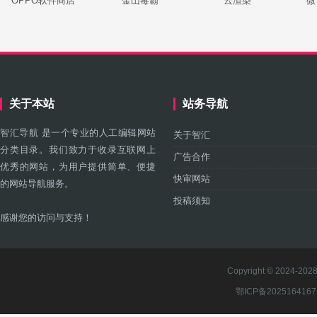
OPPO软件商店
金山毒霸
云渲染
微
关于本站
站务导航
智汇导航 是一个专业的人工编辑网站
关于智汇
分类目录。我们致力于收录互联网上
广告合作
优秀的网站，为用户提供简单、便捷
快审网站
的网站导航服务。
投稿须知
感谢您的访问与支持！
Copyright © 2024-2028 
鄂ICP备202516416