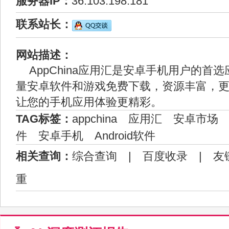
服务器IP：
36.103.198.181
联系站长：
网站描述：
AppChina应用汇是安卓手机用户的首
量安卓软件和游戏免费下载，资源丰富，
让您的手机应用体验更精彩。
TAG标签：
appchina
应用汇
安卓市场
件
安卓手机
Android软件
相关查询：
综合查询
|
百度收录
|
友
重