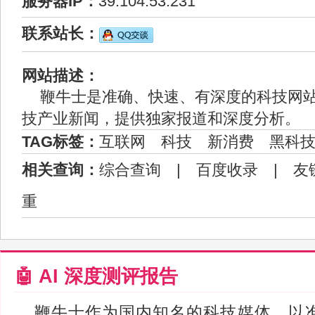
服务器IP：
39.104.53.231
联系站长：
网站描述：
鞭牛士是准确、快速、有深度的科技网
技产业新闻，提供独家报道和深度分析。
TAG标签：
互联网
科技
新消费
黑科
相关查询：
综合查询
|
百度收录
|
友
重
🤖 AI 深度测评报告
鞭牛士作为国内知名的科技媒体，以