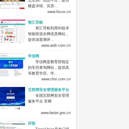
北京房产信息平台，提供
楼盘详情、买房...
www.focus.cn
智汇导航
智汇导航利用AI技术
智能筛选全网优质网站，
提供深度测评...
www.aidir.com.cn
学信网
学信网是教育部指定
的学历查询网站，提供高
等教育学历、学...
www.chsi.com.cn
互联网安全管理服务平台
全国互联网安全管理
服务平台 官网
www.beian.gov.cn
环联