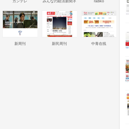
カンテレ
みんなの経済新聞ネ
radiko
ットワーク
新周刊
新民周刊
中青在线