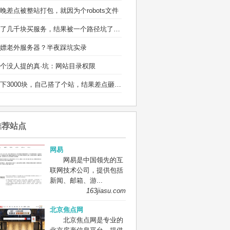
晚差点被整站打包，就因为个robots文件
省了几千块买服务，结果被一个路径坑了两宿
嫖老外服务器？半夜踩坑实录
个没人提的真·坑：网站目录权限
省下3000块，自己搭了个站，结果差点砸电脑
推荐站点
网易
网易是中国领先的互
联网技术公司，提供包括
新闻、邮箱、游...
163jiasu.com
北京焦点网
北京焦点网是专业的