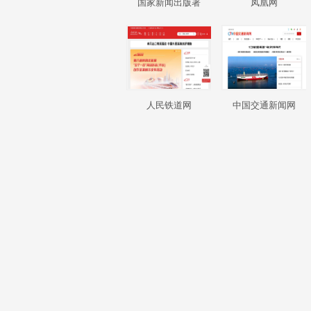
国家新闻出版署
凤凰网
人民铁道网
中国交通新闻网