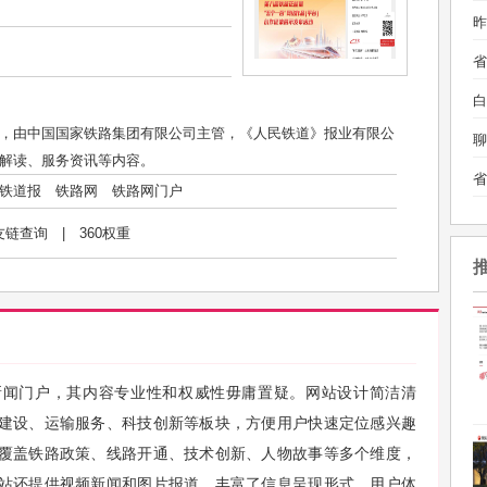
昨
白
，由中国国家铁路集团有限公司主管，《人民铁道》报业有限公
聊
解读、服务资讯等内容。
铁道报
铁路网
铁路网门户
友链查询
|
360权重
新闻门户，其内容专业性和权威性毋庸置疑。网站设计简洁清
建设、运输服务、科技创新等板块，方便用户快速定位感兴趣
覆盖铁路政策、线路开通、技术创新、人物故事等多个维度，
站还提供视频新闻和图片报道，丰富了信息呈现形式。用户体