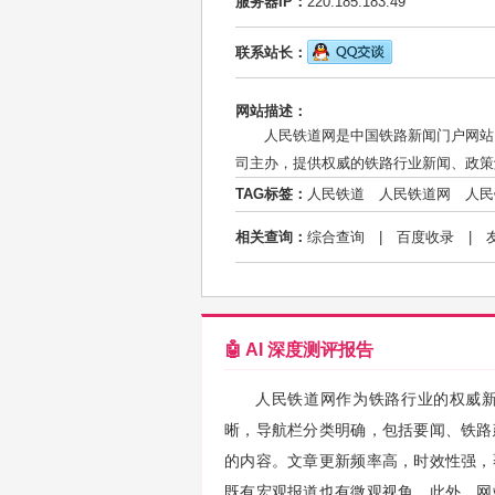
服务器IP：
220.185.183.49
联系站长：
网站描述：
人民铁道网是中国铁路新闻门户网站
司主办，提供权威的铁路行业新闻、政策
TAG标签：
人民铁道
人民铁道网
人民
相关查询：
综合查询
|
百度收录
|
🤖 AI 深度测评报告
人民铁道网作为铁路行业的权威
晰，导航栏分类明确，包括要闻、铁路
的内容。文章更新频率高，时效性强，
既有宏观报道也有微观视角。此外，网