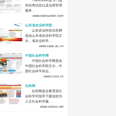
TransUnion是专门提
供信用信息以及信用管理
服务...
www.transunion.com
山东省农业科学院
山东农业科技信息网
是由山东省农业科学院主
办，省农业科学...
www.saas.ac.cn
中国社会科学网
中国社会科学网是由
中国社会科学院主办，中
国社会科学杂志...
www.cssn.cn
社科网
社科网是在教育部社
会科学司指导下建设的为
人文社会科学服...
www.sinoss.net