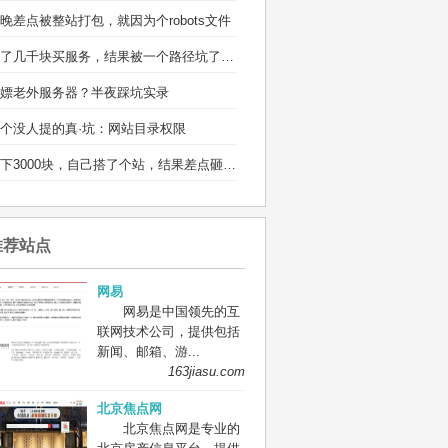
晚差点被整站打包，就因为个robots文件
省了几千块买服务，结果被一个路径坑了两宿
嫖老外服务器？半夜踩坑实录
个没人提的真·坑：网站目录权限
省下3000块，自己搭了个站，结果差点砸电脑
推荐站点
网易
网易是中国领先的互
联网技术公司，提供包括
新闻、邮箱、游...
163jiasu.com
北京焦点网
北京焦点网是专业的