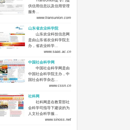
TransUnion是专门提
供信用信息以及信用管理
服务...
www.transunion.com
山东省农业科学院
山东农业科技信息网
是由山东省农业科学院主
办，省农业科学...
www.saas.ac.cn
中国社会科学网
中国社会科学网是由
中国社会科学院主办，中
国社会科学杂志...
www.cssn.cn
社科网
社科网是在教育部社
会科学司指导下建设的为
人文社会科学服...
www.sinoss.net