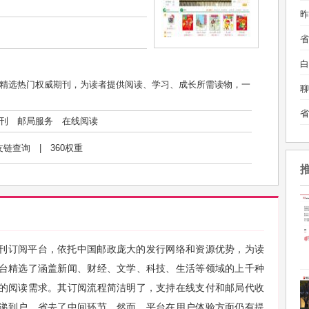
昨
白
精选热门权威期刊，为读者提供阅读、学习、成长所需读物，一
聊
刊
邮局服务
在线阅读
友链查询
|
360权重
刊订阅平台，依托中国邮政庞大的发行网络和资源优势，为读
台精选了涵盖新闻、财经、文学、科技、生活等领域的上千种
的阅读需求。其订阅流程简洁明了，支持在线支付和邮局代收
递到户，省去了中间环节。然而，平台在用户体验方面仍有提