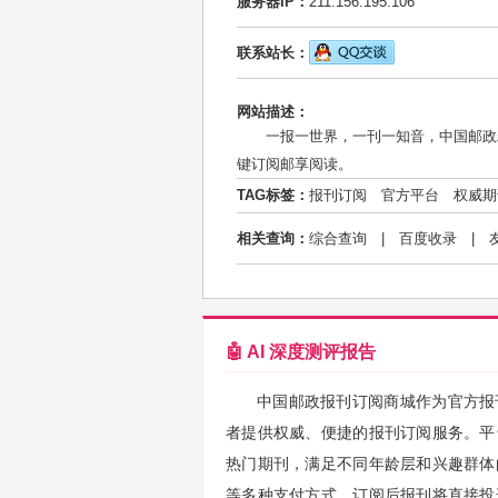
服务器IP：
211.156.195.106
联系站长：
网站描述：
一报一世界，一刊一知音，中国邮政
键订阅邮享阅读。
TAG标签：
报刊订阅
官方平台
权威期
相关查询：
综合查询
|
百度收录
|
🤖 AI 深度测评报告
中国邮政报刊订阅商城作为官方报
者提供权威、便捷的报刊订阅服务。平
热门期刊，满足不同年龄层和兴趣群体
等多种支付方式，订阅后报刊将直接投