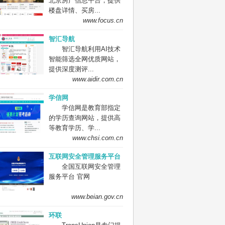
北京房产信息平台，提供
楼盘详情、买房...
www.focus.cn
智汇导航
智汇导航利用AI技术
智能筛选全网优质网站，
提供深度测评...
www.aidir.com.cn
学信网
学信网是教育部指定
的学历查询网站，提供高
等教育学历、学...
www.chsi.com.cn
互联网安全管理服务平台
全国互联网安全管理
服务平台 官网
www.beian.gov.cn
环联