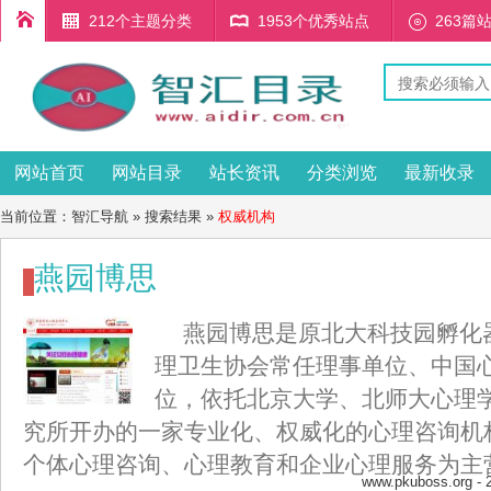
212个主题分类
1953个优秀站点
263篇
网站首页
网站目录
站长资讯
分类浏览
最新收录
当前位置：
智汇导航
» 搜索结果 »
权威机构
燕园博思
燕园博思是原北大科技园孵化
理卫生协会常任理事单位、中国
位，依托北京大学、北师大心理
究所开办的一家专业化、权威化的心理咨询机
个体心理咨询、心理教育和企业心理服务为主
www.pkuboss.org
- 