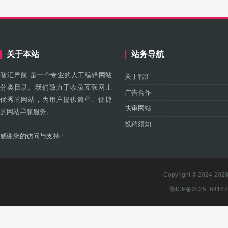
关于本站
站务导航
智汇导航 是一个专业的人工编辑网站
关于智汇
分类目录。我们致力于收录互联网上
广告合作
优秀的网站，为用户提供简单、便捷
快审网站
的网站导航服务。
投稿须知
感谢您的访问与支持！
Copyright © 2024-2028 
鄂ICP备202516416