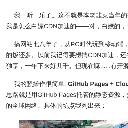
我一听，乐了。这不就是本老韭菜当年的
我是怎么白嫖CDN加速的——对，白嫖的，
搞网站七八年了，从PC时代玩到移动端
的饭还多。以前我记得要想搞CDN加速，还
独享，一年下来好几千。但现在嘛......有
我的骚操作很简单:
GitHub Pages + Clo
思路就是用GitHub Pages托管的静态资源，然后
的全球网络。具体的坑点我列出来：