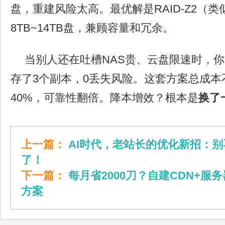
盘，重建风险太高。最优解是RAID-Z2（类似
8TB~14TB盘，兼顾容量和冗余。
当别人还在吐槽NAS贵、云盘限速时，
存了3个副本，0丢失风险。这套方案总成本
40%，可靠性翻倍。降本增效？根本是
换了
上一篇：
AI时代，老站长的优化新招：
了！
下一篇：
每月省2000刀？自建CDN+服
方案