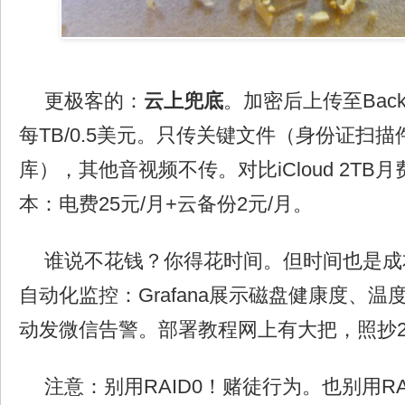
更极客的：
云上兜底
。加密后上传至Backb
每TB/0.5美元。只传关键文件（身份证扫
库），其他音视频不传。对比iCloud 2TB
本：电费25元/月+云备份2元/月。
谁说不花钱？你得花时间。但时间也是成
自动化监控：Grafana展示磁盘健康度、温
动发微信告警。部署教程网上有大把，照抄
注意：别用RAID0！赌徒行为。也别用RAI