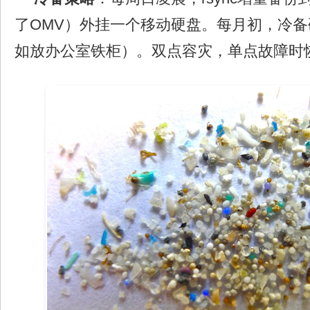
了OMV）外挂一个移动硬盘。每月初，冷
如放办公室铁柜）。双点容灾，单点故障时恢