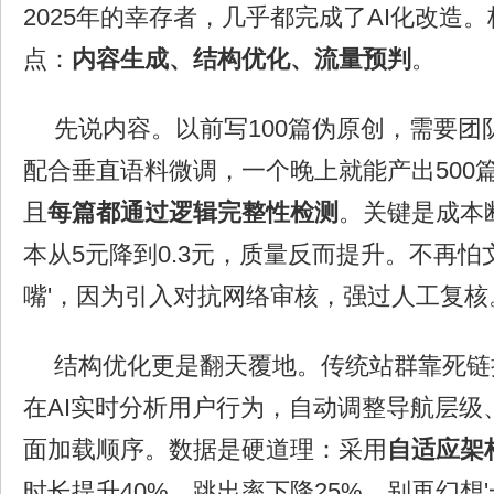
2025年的幸存者，几乎都完成了AI化改造
点：
内容生成、结构优化、流量预判
。
先说内容。以前写100篇伪原创，需要团
配合垂直语料微调，一个晚上就能产出500
且
每篇都通过逻辑完整性检测
。关键是成本
本从5元降到0.3元，质量反而提升。不再怕
嘴'，因为引入对抗网络审核，强过人工复核
结构优化更是翻天覆地。传统站群靠死链
在AI实时分析用户行为，自动调整导航层级
面加载顺序。数据是硬道理：采用
自适应架
时长提升40%，跳出率下降25%。别再幻想