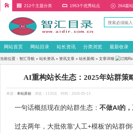
212个主题分类
1953个优秀站点
264篇
网站首页
网站目录
站长资讯
分类浏览
最新收录
当前位置：
智汇导航
»
站长资讯
»
资讯文章
»
站长新闻
» 文章详细
AI重构站长生态：2025年站群
来源：
本站原创
浏览：1133次 时间：2026-05-13
一句话概括现在的站群生态：
不做AI的
过去两年，大批依靠'人工+模板'的站群