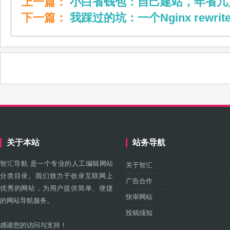
上一篇：
小白省钱包：自己建站，年省几
下一篇：
我踩过的坑：一个Nginx rewr
关于本站
站务导航
智汇导航 是一个专业的人工编辑网站
关于智汇
分类目录。我们致力于收录互联网上
广告合作
优秀的网站，为用户提供简单、便捷
快审网站
的网站导航服务。
投稿须知
感谢您的访问与支持！