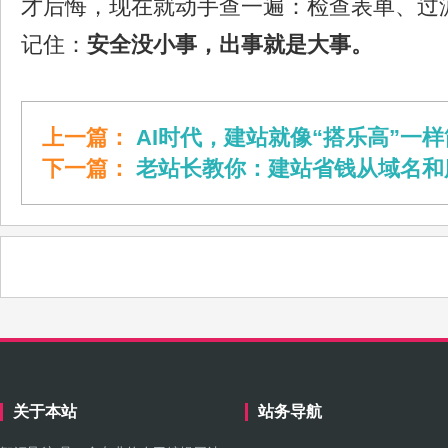
才后悔，现在就动手查一遍：检查表单、过
记住：
安全没小事，出事就是大事。
上一篇：
AI时代，建站就像“搭乐高”一
下一篇：
老站长教你：建站省钱从域名和
关于本站
站务导航