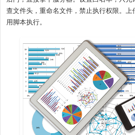
查文件头，重命名文件，禁止执行权限。上
用脚本执行。