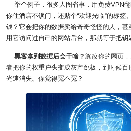
举个例子，很多人图省事，用免费VPN
你住酒店不锁门，还贴个“欢迎光临”的标签。
钱？它会把你的数据卖给奇奇怪怪的人，甚
用它访问过自己的网站后台，那就等于把钥
黑客拿到数据后会干啥？
篡改你的网页，
者把你的权重户头变成灰产跳板，到时候百
光速消失。你觉得冤不冤？