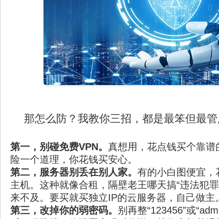
那怎么防？我教你三招，都是最笨但最管
第一，别碰免费VPN。
真想用，花点钱买个靠谱
险一个道理，你花钱买安心。
第二，服务器别丢在别人家。
有的小白图便宜，
主机。这种就像合租，隔壁老王哪天搞“违法犯罪
来不及。要买就买独立IP的云服务器，自己做主
第三，改掉你的弱密码。
别再整“123456”或“ad