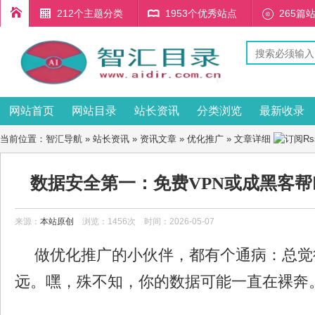
212个主题分类
1953个优秀站点
265篇
网站首页
网站目录
站长资讯
分类浏览
最新收录
当前位置：
智汇导航
»
站长资讯
»
资讯文章
»
优化推广
» 文章详细
数据安全第一：免费VPN或成黑客
来源：
本站原创
浏览：1456次 时间：2026-05-07
做优化推广的小伙伴，都有个通病：总觉
远。嘿，殊不知，你的数据可能一直在裸奔